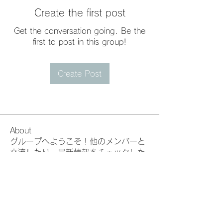
Create the first post
Get the conversation going. Be the
first to post in this group!
Create Post
About
グループへようこそ！他のメンバーと
交流したり、最新情報をチェックした
り、動画をシェアすることもできま
す。
Members
Office SixZaemon
Follow