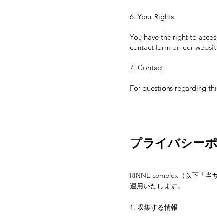
6. Your Rights
You have the right to acces
contact form on our websit
7. Contact
For questions regarding thi
プライバシー
RINNE complex（
運用いたします。
1. 収集する情報