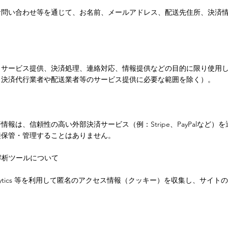
お問い合わせ等を通じて、お名前、メールアドレス、配送先住所、決済
、サービス提供、決済処理、連絡対応、情報提供などの目的に限り使用
、決済代行業者や配送業者等のサービス提供に必要な範囲を除く）。
報は、信頼性の高い外部決済サービス（例：Stripe、PayPalなど
接保管・管理することはありません。
解析ツールについて
Analytics 等を利用して匿名のアクセス情報（クッキー）を収集し、サイ