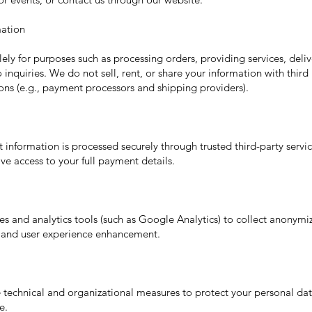
ation
lely for purposes such as processing orders, providing services, deli
inquiries. We do not sell, rent, or share your information with third 
tions (e.g., payment processors and shipping providers).
 information is processed securely through trusted third-party service
ave access to your full payment details.
s and analytics tools (such as Google Analytics) to collect anonymi
and user experience enhancement.
echnical and organizational measures to protect your personal da
e.