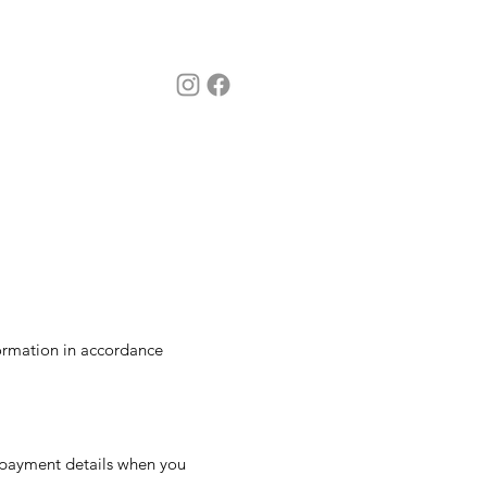
ormation in accordance
 payment details when you