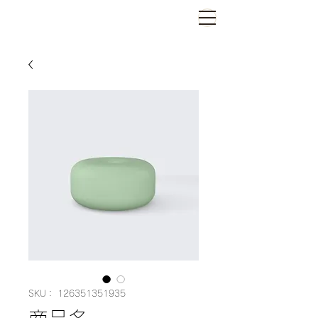
SKU： 126351351935