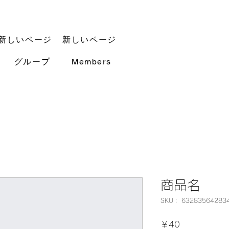
新しいページ
新しいページ
グループ
Members
商品名
SKU： 63283564283
価
￥40