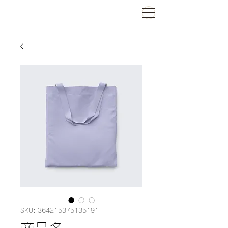
SKU: 364215375135191