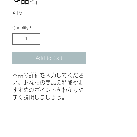
商品名
Price
¥15
Quantity
*
Add to Cart
商品の詳細を入力してくださ
い。あなたの商品の特徴やお
すすめのポイントをわかりや
すく説明しましょう。
商品情報
商品の詳細を入力してください。サイ
返品・返金ポリシー