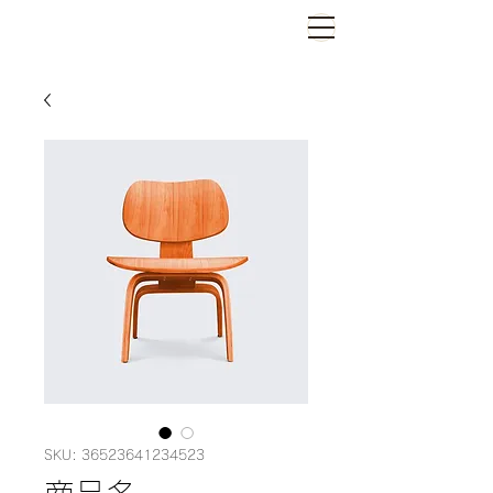
SKU: 36523641234523